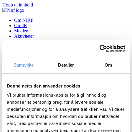
Hopp til innhold
Om NIRF
Om IR
Medlem
Aktiviteter
NIRF Medlemsmøte 26.
september 2018 – IR beste
Samtykke
Detaljer
Om
praksis sett fra forvaltersiden
Denne nettsiden anvender cookies
Nyheter
Vi bruker informasjonskapsler for å gi innhold og
Tilbake til nyheter
annonser et personlig preg, for å levere sosiale
08.10.2018
mediefunksjoner og for å analysere trafikken vår. Vi deler
dessuten informasjon om hvordan du bruker nettstedet
NIRF Medlemsmøte 26. september 2018 – IR beste
praksis sett fra forvaltersiden
vårt, med partnerne våre innen sosiale medier,
annonsering og analysearbeid, som kan kombinere den