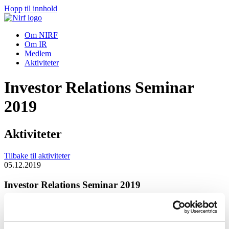
Hopp til innhold
Om NIRF
Om IR
Medlem
Aktiviteter
Investor Relations Seminar
2019
Aktiviteter
Tilbake til aktiviteter
05.12.2019
Investor Relations Seminar 2019
Tid:
Torsdag 5. desember kl. 11.30 – 15.30 (lunsj fra 11.30 – 12.00)
Sted:
Oslo Børs, Tollbugata 2, Oslo