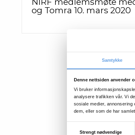
NIRF medlemsmøte med 
og Tomra 10. mars 2020
Samtykke
Denne nettsiden anvender c
Vi bruker informasjonskapsler
analysere trafikken vår. Vi 
sosiale medier, annonsering 
dem, eller som de har samlet
Samtykkevalg
Strengt nødvendige