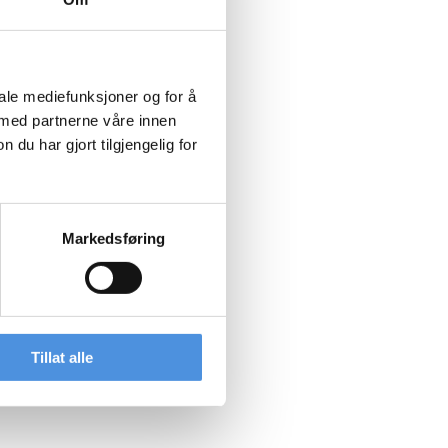
iale mediefunksjoner og for å
 med partnerne våre innen
u har gjort tilgjengelig for
Markedsføring
Tillat alle