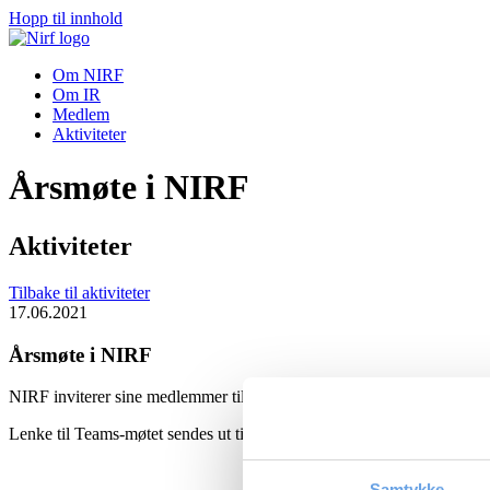
Hopp til innhold
Om NIRF
Om IR
Medlem
Aktiviteter
Årsmøte i NIRF
Aktiviteter
Tilbake til aktiviteter
17.06.2021
Årsmøte i NIRF
NIRF inviterer sine medlemmer til Årsmøte, torsdag 17. juni 2021, k
Lenke til Teams-møtet sendes ut til påmeldte i forkant av møtet.
Samtykke