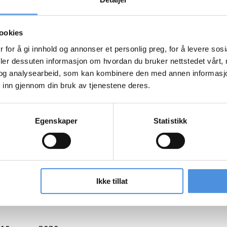
ookies
 for å gi innhold og annonser et personlig preg, for å levere sos
deler dessuten informasjon om hvordan du bruker nettstedet vårt,
og analysearbeid, som kan kombinere den med annen informasjon d
 inn gjennom din bruk av tjenestene deres.
Egenskaper
Statistikk
Ikke tillat