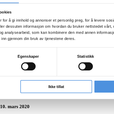
ookies
 for å gi innhold og annonser et personlig preg, for å levere sos
deler dessuten informasjon om hvordan du bruker nettstedet vårt,
og analysearbeid, som kan kombinere den med annen informasjon d
 inn gjennom din bruk av tjenestene deres.
Egenskaper
Statistikk
Ikke tillat
10. mars 2020