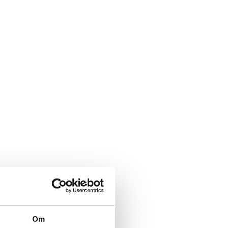
ller spørsmål.
Om