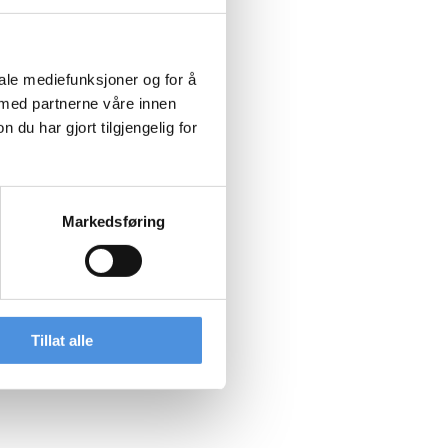
iale mediefunksjoner og for å
 med partnerne våre innen
u har gjort tilgjengelig for
Markedsføring
Tillat alle