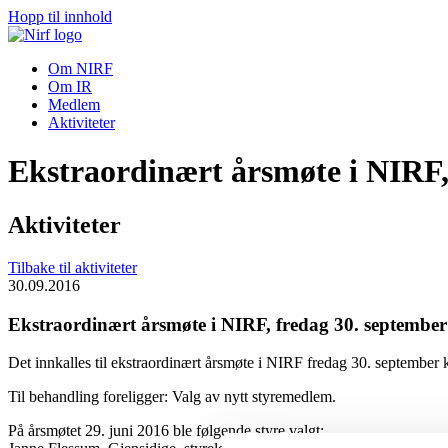
Hopp til innhold
Om NIRF
Om IR
Medlem
Aktiviteter
Ekstraordinært årsmøte i NIRF, 
Aktiviteter
Tilbake til aktiviteter
30.09.2016
Ekstraordinært årsmøte i NIRF, fredag 30. september
Det innkalles til ekstraordinært årsmøte i NIRF fredag 30. september
Til behandling foreligger: Valg av nytt styremedlem.
På årsmøtet 29. juni 2016 ble følgende styre valgt: