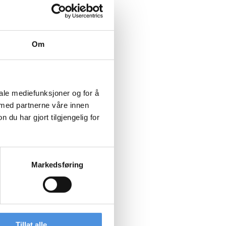
Om
iale mediefunksjoner og for å
 med partnerne våre innen
u har gjort tilgjengelig for
Markedsføring
Tillat alle