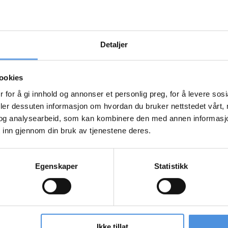
Detaljer
lt
ookies
 for å gi innhold og annonser et personlig preg, for å levere sos
deler dessuten informasjon om hvordan du bruker nettstedet vårt,
og analysearbeid, som kan kombinere den med annen informasjon d
 inn gjennom din bruk av tjenestene deres.
Egenskaper
Statistikk
Ikke tillat