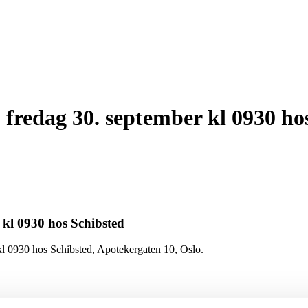
fredag 30. september kl 0930 ho
 kl 0930 hos Schibsted
 kl 0930 hos Schibsted, Apotekergaten 10, Oslo.