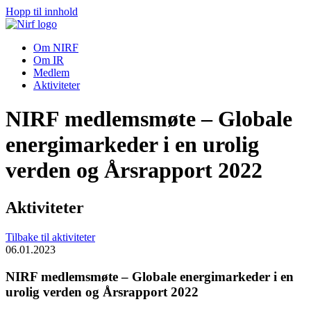
Hopp til innhold
Om NIRF
Om IR
Medlem
Aktiviteter
NIRF medlemsmøte – Globale
energimarkeder i en urolig
verden og Årsrapport 2022
Aktiviteter
Tilbake til aktiviteter
06.01.2023
NIRF medlemsmøte – Globale energimarkeder i en
urolig verden og Årsrapport 2022