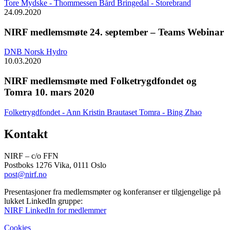
Tore Mydske - Thommessen
Bård Bringedal - Storebrand
24.09.2020
NIRF medlemsmøte 24. september – Teams Webinar
DNB
Norsk Hydro
10.03.2020
NIRF medlemsmøte med Folketrygdfondet og
Tomra 10. mars 2020
Folketrygdfondet - Ann Kristin Brautaset
Tomra - Bing Zhao
Kontakt
NIRF – c/o FFN
Postboks 1276 Vika, 0111 Oslo
post@nirf.no
Presentasjoner fra medlemsmøter og konferanser er tilgjengelige på
lukket LinkedIn gruppe:
NIRF LinkedIn for medlemmer
Cookies