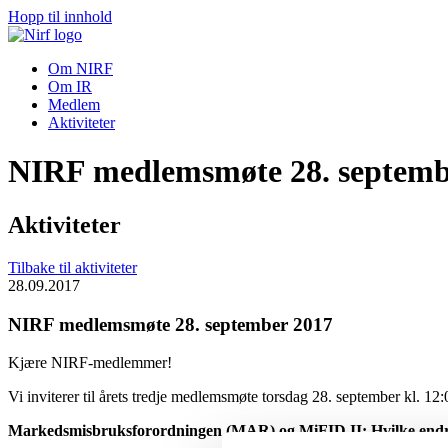
Hopp til innhold
Om NIRF
Om IR
Medlem
Aktiviteter
NIRF medlemsmøte 28. septemb
Aktiviteter
Tilbake til aktiviteter
28.09.2017
NIRF medlemsmøte 28. september 2017
Kjære NIRF-medlemmer!
Vi inviterer til årets tredje medlemsmøte torsdag 28. september kl. 12:0
Markedsmisbruksforordningen (MAR) og MiFID II: Hvilke endring