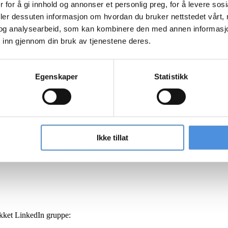
 for å gi innhold og annonser et personlig preg, for å levere sos
deler dessuten informasjon om hvordan du bruker nettstedet vårt,
og analysearbeid, som kan kombinere den med annen informasjon d
 inn gjennom din bruk av tjenestene deres.
Egenskaper
Statistikk
10. mars 2020
Ikke tillat
ukket LinkedIn gruppe: