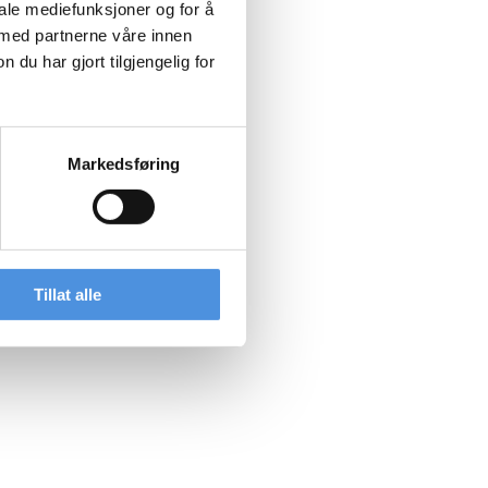
iale mediefunksjoner og for å
 med partnerne våre innen
u har gjort tilgjengelig for
Markedsføring
Tillat alle