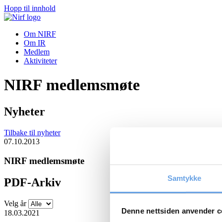
Hopp til innhold
Om NIRF
Om IR
Medlem
Aktiviteter
NIRF medlemsmøte
Nyheter
Tilbake til nyheter
07.10.2013
NIRF medlemsmøte
Samtykke
PDF-Arkiv
Velg år
Denne nettsiden anvender c
18.03.2021