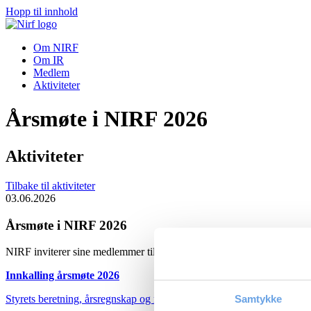
Hopp til innhold
Om NIRF
Om IR
Medlem
Aktiviteter
Årsmøte i NIRF 2026
Aktiviteter
Tilbake til aktiviteter
03.06.2026
Årsmøte i NIRF 2026
NIRF inviterer sine medlemmer til Årsmøte, onsdag 3. juni 2026, kl
Innkalling årsmøte 2026
Samtykke
Styrets beretning, årsregnskap og revisjonsberetning