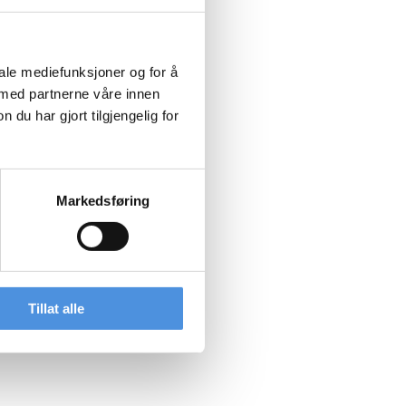
iale mediefunksjoner og for å
 med partnerne våre innen
u har gjort tilgjengelig for
Markedsføring
Tillat alle