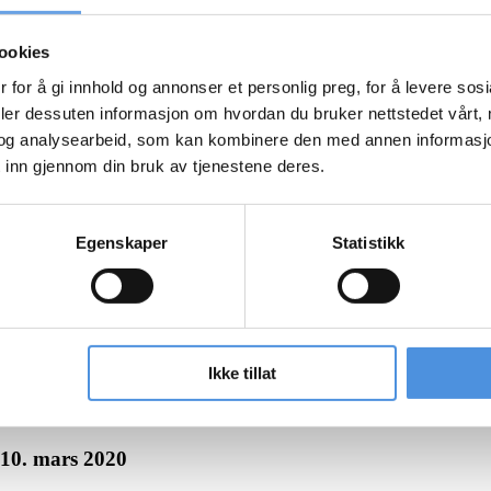
ookies
 for å gi innhold og annonser et personlig preg, for å levere sos
deler dessuten informasjon om hvordan du bruker nettstedet vårt,
og analysearbeid, som kan kombinere den med annen informasjon d
 inn gjennom din bruk av tjenestene deres.
Egenskaper
Statistikk
Ikke tillat
10. mars 2020